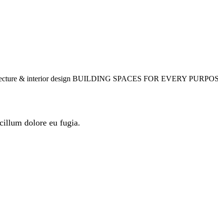
ecture & interior design
BUILDING SPACES FOR EVERY PURPOSE
 cillum dolore eu fugia.