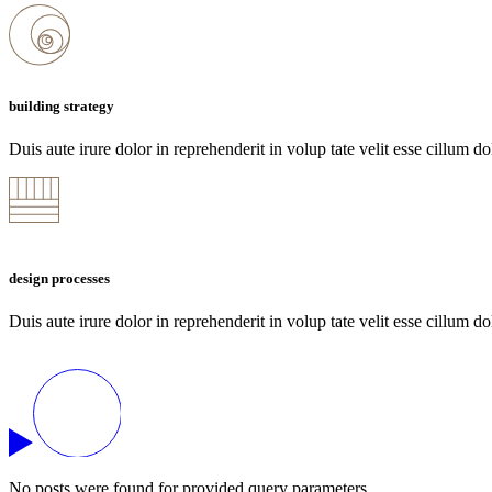
building strategy
Duis aute irure dolor in reprehenderit in volup tate velit esse cillum do
design processes
Duis aute irure dolor in reprehenderit in volup tate velit esse cillum do
No posts were found for provided query parameters.