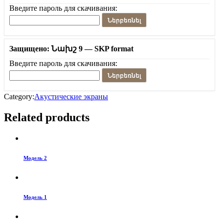
Введите пароль для скачивания:
Ներբեռնել
Защищено: Նախշ 9 — SKP format
Введите пароль для скачивания:
Ներբեռնել
Category:
Акустические экраны
Related products
Модель 2
Модель 1