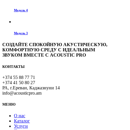
Модель 4
Модель 3
СОЗДАЙТЕ СПОКОЙНУЮ АКУСТИЧЕСКУЮ,
КОМФОРТНУЮ СРЕДУ С ИДЕАЛЬНЫМ
ЗВУКОМ ВМЕСТЕ С ACOUSTIC PRO
КОНТАКТЫ
+374 55 88 77 71
+374 41 50 80 27
РА, г.Ереван, Каджазнуни 14
info@acousticpro.am
МЕНЮ
О нас
Каталог
Услуги