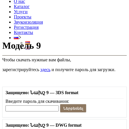
О нас
Каталог
Услуги
Проекты
Звукоизоляция
Регистрация
Контакты
Модель 9
Чтобы скачать нужные вам файлы,
зарегистрируйтесь
здесь
и получите пароль для загрузки.
Защищено: Նախշ 9 — 3DS format
Введите пароль для скачивания:
Ներբեռնել
Защищено: Նախշ 9 — DWG format