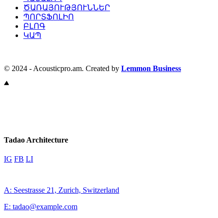
ԾԱՌԱՅՈՒԹՅՈՒՆՆԵՐ
ՊՈՐՏՖՈԼԻՈ
ԲԼՈԳ
ԿԱՊ
© 2024 - Acousticpro.am. Created by
Lemmon Business
Tadao Architecture
IG
FB
LI
A: Seestrasse 21, Zurich, Switzerland
E: tadao@example.com