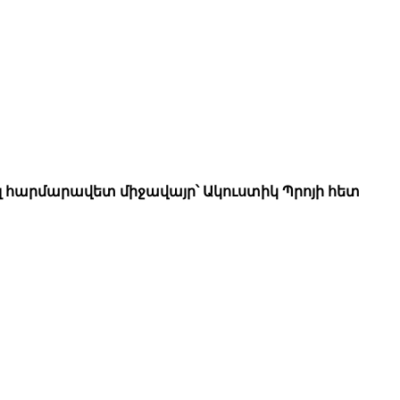
 հարմարավետ միջավայր՝ Ակուստիկ Պրոյի հետ